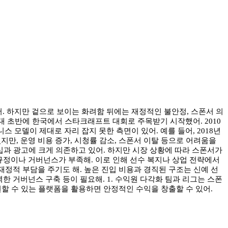
. 하지만 겉으로 보이는 화려함 뒤에는 재정적인 불안정, 스폰서 의
년대 초반에 한국에서 스타크래프트 대회로 주목받기 시작했어. 2010
모델이 제대로 자리 잡지 못한 측면이 있어. 예를 들어, 2018년
만, 운영 비용 증가, 시청률 감소, 스폰서 이탈 등으로 어려움을
서십과 광고에 크게 의존하고 있어. 하지만 시장 상황에 따라 스폰서가
 규정이나 거버넌스가 부족해. 이로 인해 선수 복지나 상업 전략에서
재정적 부담을 주기도 해. 높은 진입 비용과 경직된 구조는 신예 선
한 거버넌스 구축 등이 필요해. 1. 수익원 다각화 팀과 리그는 스폰
원할 수 있는 플랫폼을 활용하면 안정적인 수익을 창출할 수 있어.