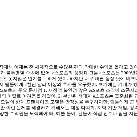
시작해서 이제는 전 세계적으로 수많은 팬과 막대한 수익을 올리고 있어
래가 불투명할 수밖에 없어. e스포츠의 성장과 그늘 e스포츠는 2000
못지않은 인기를 누리게 됐지. 하지만 너무 빠른 성장 탓에 비즈니스 
 팀들에게 2천만 달러 이상의 투자를 요구했어. 초기에는 기대가 컸지
e스포츠의 주요 문제점 1. 재정적 불안정 많은 e스포츠 조직이 스폰
의 이탈로 어려움을 겪었어. 2. 분산된 생태계 e스포츠는 표준화된
 모델의 한계 프랜차이즈 모델은 안정성을 추구하지만, 팀들에게 큰 
안 이런 문제를 해결하기 위해서는 재정 다각화, 지역 기반 개발, 강력
다양한 수익원을 모색해야 해. 예를 들어, 팬들이 직접 선수나 팀을 지