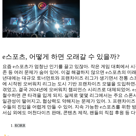
e스포츠, 어떻게 하면 오래갈 수 있을까?
요즘 e스포츠가 엄청난 인기를 끌고 있잖아. 작은 게임 대회에서 
존 등 여러 문제가 숨어 있어. 이걸 해결하지 않으면 e스포츠의 미
년대에는 대규모 토너먼트와 프랜차이즈 리그가 생기면서 전통 스포츠 
에 시작된 오버워치 리그는 도시 기반 프랜차이즈 모델을 도입하면서
겪었고, 결국 2024년에 오버워치 챔피언스 시리즈로 대체되었어. 
철수하면 큰 타격을 입게 되지. 실제로 몇몇 리그에서는 주요 스폰서
일관성이 떨어지고, 협상력도 약해지는 문제가 있어. 3. 프랜차이즈
수들의 진입을 어렵게 만들 수 있어. 지속 가능한 e스포츠를 위한 방
서십 외에도 머천다이즈 판매, 콘텐츠 제작, 팬들의 직접 후원 등 
RORR