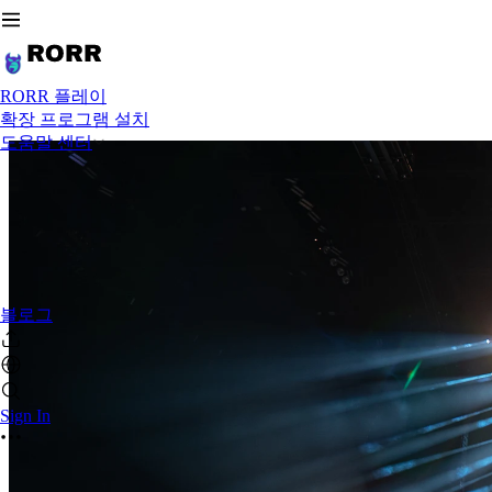
RORR 플레이
확장 프로그램 설치
도움말 센터
블로그
Sign In