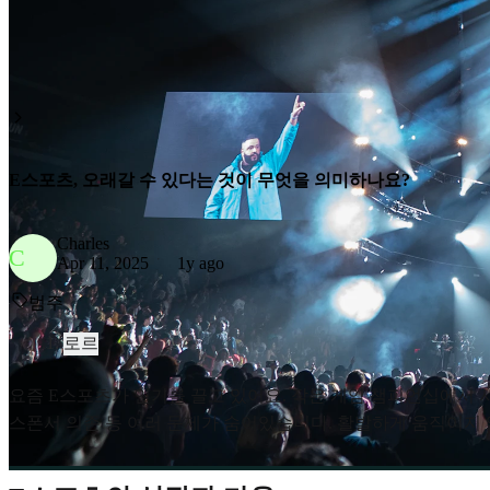
E스포츠, 오래갈 수 있다는 것이 무엇을 의미하나요?
Charles
C
Apr 11, 2025
1y ago
범주
로르
요즘 E스포츠가 인기를 끌고 있어요. 작은 게임 챔피언십에서 
스폰서 의존 등 여러 문제가 숨어있습니다. 활발하게 움직이지 